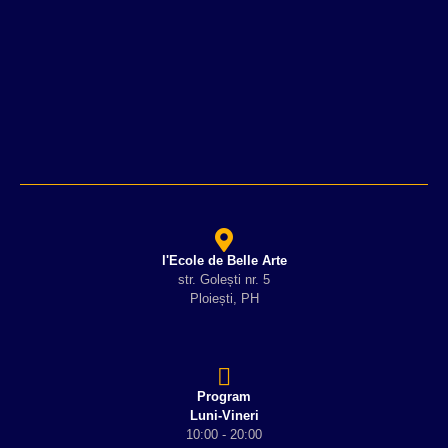
l'Ecole de Belle Arte
str. Golești nr. 5
Ploiești, PH
Program
Luni-Vineri
10:00 - 20:00