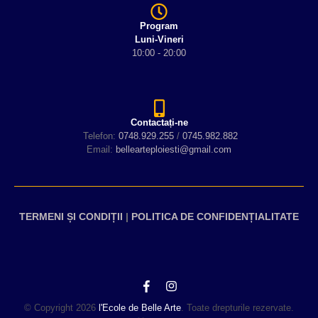
Program
Luni-Vineri
10:00 - 20:00
Contactați-ne
Telefon:
0748.929.255
/
0745.982.882
Email:
bellearteploiesti@gmail.com
TERMENI ȘI CONDIȚII
|
POLITICA DE CONFIDENȚIALITATE
© Copyright 2026
l'Ecole de Belle Arte
. Toate drepturile rezervate.