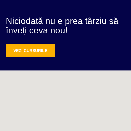
Niciodată nu e prea târziu să
înveți ceva nou!
VEZI CURSURILE