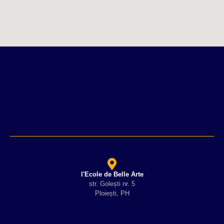
l'Ecole de Belle Arte
str. Golești nr. 5
Ploiești, PH