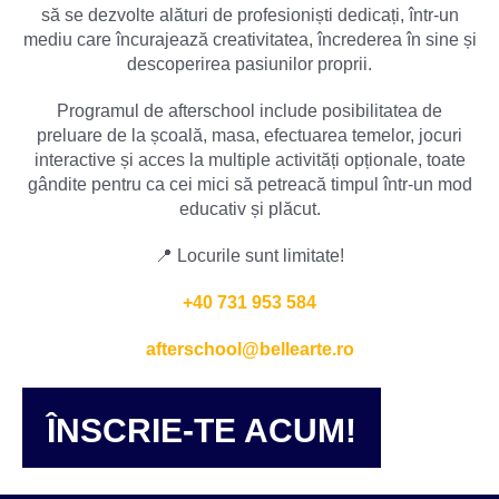
să se dezvolte alături de profesioniști dedicați, într-un
mediu care încurajează creativitatea, încrederea în sine și
descoperirea pasiunilor proprii.
Programul de afterschool include posibilitatea de
preluare de la școală, masa, efectuarea temelor, jocuri
interactive și acces la multiple activități opționale, toate
gândite pentru ca cei mici să petreacă timpul într-un mod
educativ și plăcut.
📍 Locurile sunt limitate!
+40 731 953 584
afterschool@bellearte.ro
ÎNSCRIE-TE ACUM!