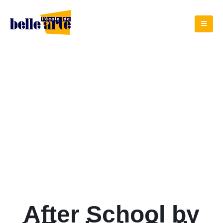
After School
by L’Ecole de Belle Arte
After School by