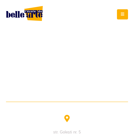
l’Ecole de Belle Arte
str. Golești nr. 5