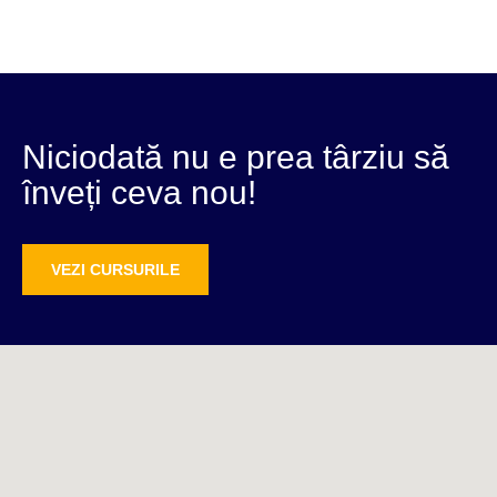
Niciodată nu e prea târziu să
înveți ceva nou!
VEZI CURSURILE