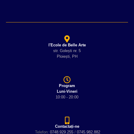
l'Ecole de Belle Arte
str. Golești nr. 5
Ploiești, PH
Program
Luni-Vineri
10:00 - 20:00
Contactați-ne
Telefon:
0748.929.255
/
0745.982.882