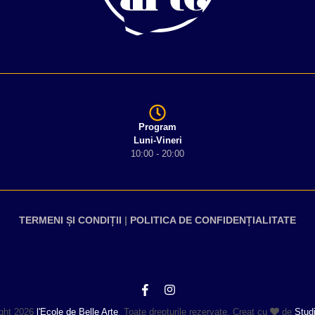
Program
Luni-Vineri
10:00 - 20:00
TERMENI ȘI CONDIȚII
|
POLITICA DE CONFIDENȚIALITATE
ght 2026
l'Ecole de Belle Arte
. Toate drepturile rezervate. Creat cu
de
Stud