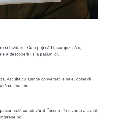
e și învățare. Cum poți să-l încurajezi să își
ie a descoperirii și a pasiunilor.
ează. Ascultă cu atenție conversațiile sale, observă
nează cel mai mult.
pasionează cu adevărat. Înscrie-l în diverse activități
 interese noi.