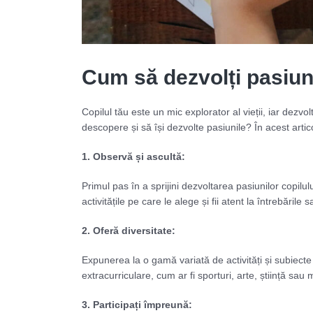
Cum să dezvolți pasiuni
Copilul tău este un mic explorator al vieții, iar dezv
descopere și să își dezvolte pasiunile? În acest artico
1. Observă și ascultă:
Primul pas în a sprijini dezvoltarea pasiunilor copilul
activitățile pe care le alege și fii atent la întrebăril
2. Oferă diversitate:
Expunerea la o gamă variată de activități și subiecte 
extracurriculare, cum ar fi sporturi, arte, știință sau
3. Participați împreună: