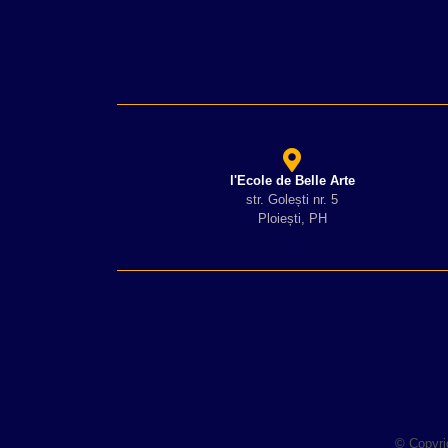
l'Ecole de Belle Arte
str. Golești nr. 5
Ploiești, PH
© Copyri