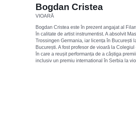
Bogdan Cristea
VIOARĂ
Bogdan Cristea este în prezent angajat al Filar
în calitate de artist instrumentist. A absolvit 
Trossingen Germania, iar licența în București 
București. A fost profesor de vioară la Colegiul
în care a reușit performanța de a câștiga premii
inclusiv un premiu international în Serbia la vio