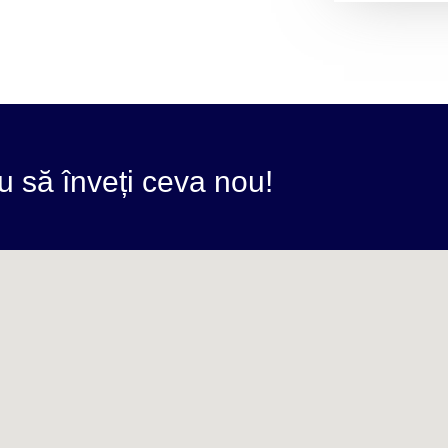
u să înveți ceva nou!